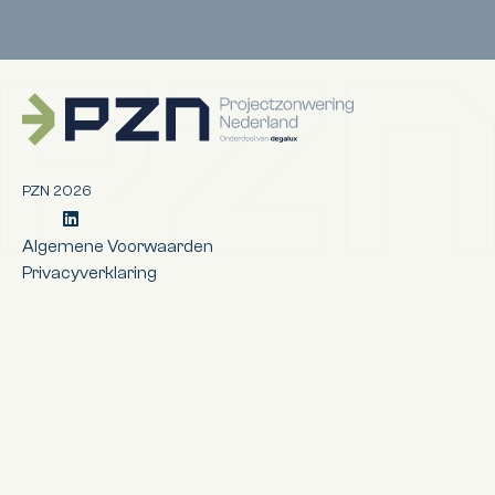
Terug naar de startpagina
PZN 2026
@ProjectZonweringNederland
Algemene Voorwaarden
Privacyverklaring