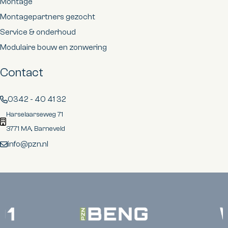
Montage
Montagepartners gezocht
Service & onderhoud
Modulaire bouw en zonwering
Contact
0342 - 40 41 32
Harselaarseweg 71
3771 MA, Barneveld
info@pzn.nl