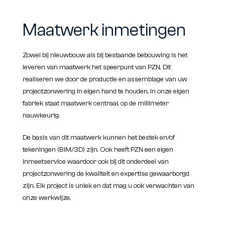
Maatwerk inmetingen
Zowel bij nieuwbouw als bij bestaande bebouwing is het
leveren van maatwerk het speerpunt van PZN. Dit
realiseren we door de productie en assemblage van uw
projectzonwering in eigen hand te houden. In onze eigen
fabriek staat maatwerk centraal, op de millimeter
nauwkeurig.
De basis van dit maatwerk kunnen het bestek en/of
tekeningen (BIM/3D) zijn. Ook heeft PZN een eigen
inmeetservice waardoor ook bij dit onderdeel van
projectzonwering de kwaliteit en expertise gewaarborgd
zijn. Elk project is uniek en dat mag u ook verwachten van
onze werkwijze.