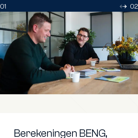
01
02
Berekeningen BENG,