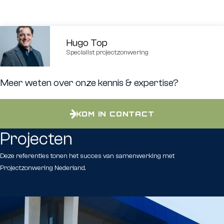
Hugo Top
Specialist projectzonwering
Meer weten over onze kennis & expertise?
KOM IN CONTACT
Projecten
Deze referenties tonen het succes van samenwerking met
Projectzonwering Nederland.