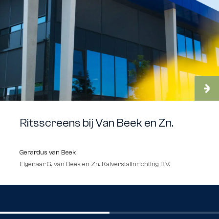
Ritsscreens bij Van Beek en Zn.
Gerardus van Beek
Eigenaar G. van Beek en Zn. Kalverstalinrichting B.V.