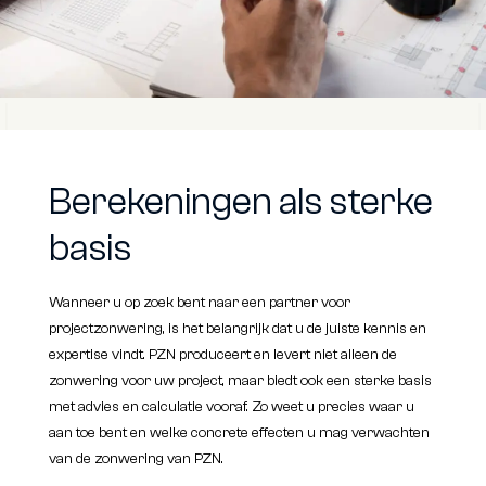
Berekeningen als sterke
basis
Wanneer u op zoek bent naar een partner voor
projectzonwering, is het belangrijk dat u de juiste kennis en
expertise vindt. PZN produceert en levert niet alleen de
zonwering voor uw project, maar biedt ook een sterke basis
met advies en calculatie vooraf. Zo weet u precies waar u
aan toe bent en welke concrete effecten u mag verwachten
van de zonwering van PZN.