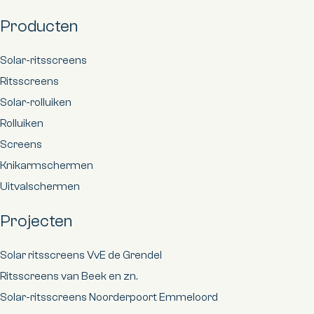
Producten
Solar-ritsscreens
Ritsscreens
Solar-rolluiken
Rolluiken
Screens
Knikarmschermen
Uitvalschermen
Projecten
Solar ritsscreens VvE de Grendel
Ritsscreens van Beek en zn.
Solar-ritsscreens Noorderpoort Emmeloord