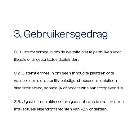
3. Gebruikersgedrag
3.1. U stemt ermee in om de website niet te gebruiken voor
illegale of ongeoorloofde doeleinden.
3.2. U stemt ermee in om geen inhoud te plaatsen of te
verspreiden die lasterlijk, beledigend, obsceen, racistisch,
discriminerend, schadelijk of anderszins aanstootgevend is.
3.3. U gaat ermee akkoord om geen inbreuk te maken op de
intellectuele eigendomsrechten van PZN of derden.