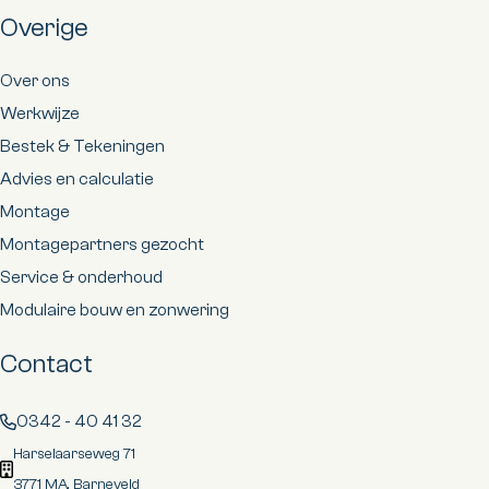
Overige
Over ons
Werkwijze
Bestek & Tekeningen
Advies en calculatie
Montage
Montagepartners gezocht
Service & onderhoud
Modulaire bouw en zonwering
Contact
0342 - 40 41 32
Harselaarseweg 71
3771 MA, Barneveld