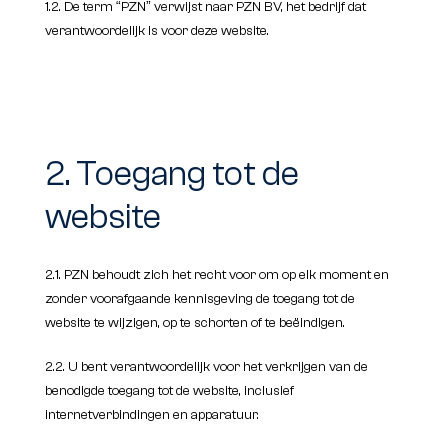
1.2. De term “PZN” verwijst naar PZN BV, het bedrijf dat
verantwoordelijk is voor deze website.
2. Toegang tot de
website
2.1. PZN behoudt zich het recht voor om op elk moment en
zonder voorafgaande kennisgeving de toegang tot de
website te wijzigen, op te schorten of te beëindigen.
2.2. U bent verantwoordelijk voor het verkrijgen van de
benodigde toegang tot de website, inclusief
internetverbindingen en apparatuur.