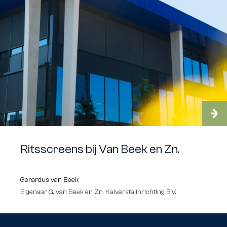
Ritsscreens bij Van Beek en Zn.
Gerardus van Beek
Eigenaar G. van Beek en Zn. Kalverstalinrichting B.V.