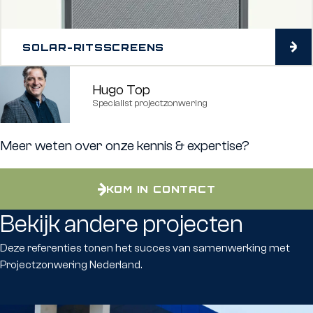
SOLAR-RITSSCREENS
Hugo Top
Specialist projectzonwering
Meer weten over onze kennis & expertise?
KOM IN CONTACT
Bekijk andere projecten
Deze referenties tonen het succes van samenwerking met
Projectzonwering Nederland.