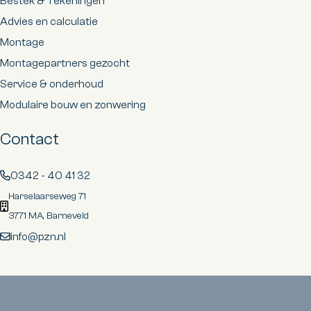
Bestek & Tekeningen
Advies en calculatie
Montage
Montagepartners gezocht
Service & onderhoud
Modulaire bouw en zonwering
Contact
0342 - 40 41 32
Harselaarseweg 71
3771 MA, Barneveld
info@pzn.nl