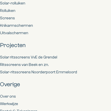
Solar-rolluiken
Rolluiken
Screens
Knikarmschermen
Uitvalschermen
Projecten
Solar ritsscreens VvE de Grendel
Ritsscreens van Beek en zn.
Solar-ritsscreens Noorderpoort Emmeloord
Overige
Over ons
Werkwijze