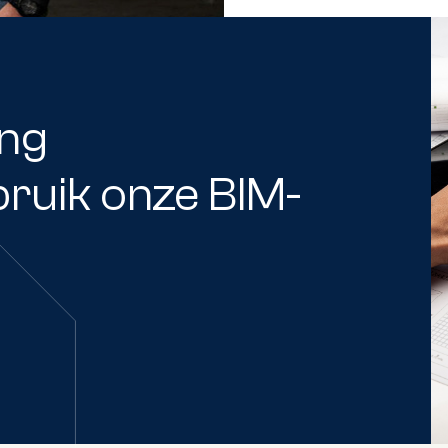
ing
ruik onze BIM-