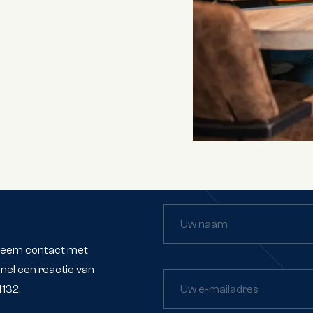
Uw naam
 Neem contact met
nel een reactie van
132.
Uw e-mailadres