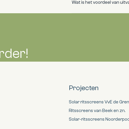
Wat is het voordeel van uit
rder!
Projecten
Solar ritsscreens VvE de Gre
Ritsscreens van Beek en zn.
Solar-ritsscreens Noorderp