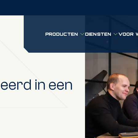
PRODUCTEN
DIENSTEN
VOOR 
Submenu: Producten
Submenu: D
eerd in een