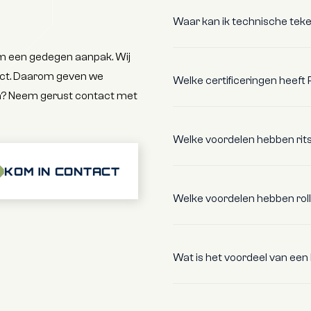
Waar kan ik technische tek
om een gedegen aanpak. Wij
ject. Daarom geven we
Welke certificeringen heeft
en? Neem gerust contact met
Welke voordelen hebben rit
KOM IN CONTACT
Welke voordelen hebben rol
Wat is het voordeel van ee