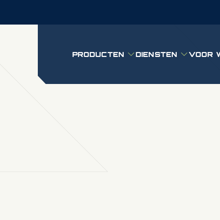
PRODUCTEN
DIENSTEN
VOOR 
Submenu: Producten
Submenu: D