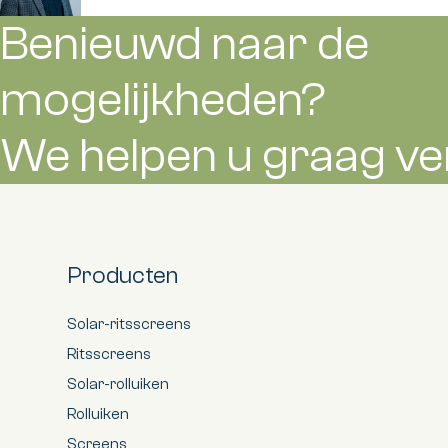
Benieuwd naar de
mogelijkheden?
We helpen u graag ve
Producten
Solar-ritsscreens
Ritsscreens
Solar-rolluiken
Rolluiken
Screens