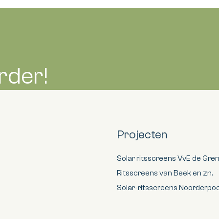
rder!
Projecten
Solar ritsscreens VvE de Gre
Ritsscreens van Beek en zn.
Solar-ritsscreens Noorderp