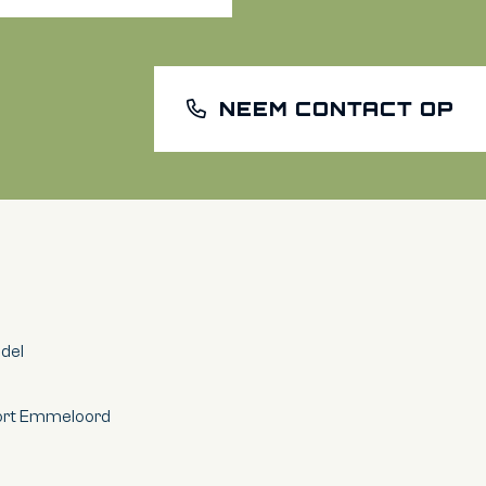
NEEM CONTACT OP
ndel
oort Emmeloord