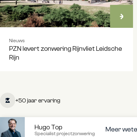
Nieuws
PZN levert zonwering Rijnvliet Leidsche
Rijn
+50 jaar ervaring
Hugo Top
Meer weten
Specialist projectzonwering