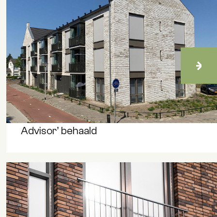
Nieuws
Certificaat ‘Smart Solar Shading
Advisor’ behaald