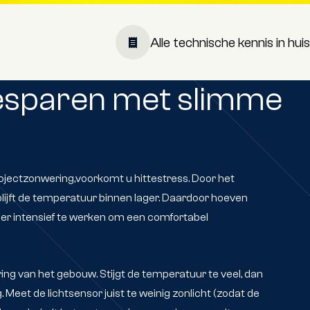
Alle technische kennis in huis
esparen met slimme
g
jectzonwering,voorkomt u hittestress. Door het
 blijft de temperatuur binnen lager. Daardoor hoeven
er intensief te werken om een comfortabel
ring van het gebouw. Stijgt de temperatuur te veel, dan
 Meet de lichtsensor juist te weinig zonlicht (zodat de