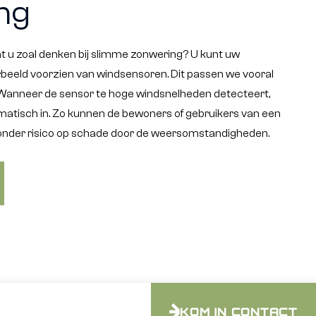
ng
 u zoal denken bij slimme zonwering? U kunt uw
rbeeld voorzien van windsensoren. Dit passen we vooral
Wanneer de sensor te hoge windsnelheden detecteert,
matisch in. Zo kunnen de bewoners of gebruikers van een
onder risico op schade door de weersomstandigheden.
KOM IN CONTACT