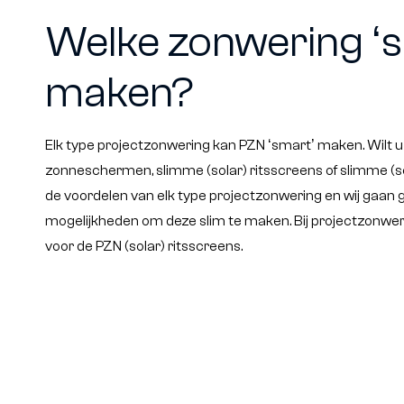
Welke zonwering ‘
maken?
Elk type projectzonwering kan PZN ‘smart’ maken. Wilt 
zonneschermen, slimme (solar) ritsscreens of slimme (so
de voordelen van elk type projectzonwering en wij gaan 
mogelijkheden om deze slim te maken. Bij projectzonwe
voor de PZN (solar) ritsscreens.