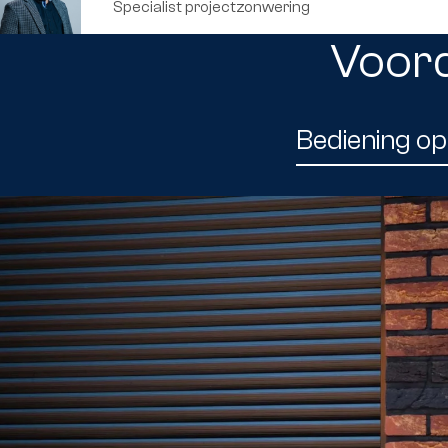
Specialist projectzonwering
Voord
Bediening op