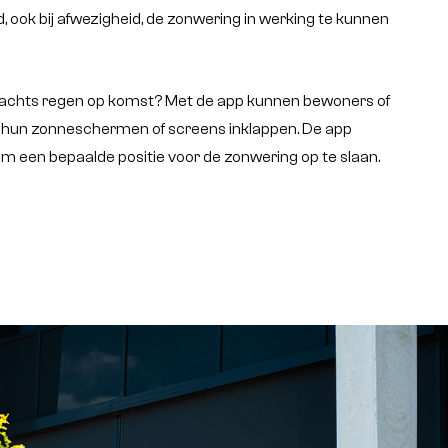
jd, ook bij afwezigheid, de zonwering in werking te kunnen
rwachts regen op komst? Met de app kunnen bewoners of
 hun zonneschermen of screens inklappen. De app
m een bepaalde positie voor de zonwering op te slaan.