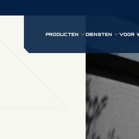
PRODUCTEN
DIENSTEN
VOOR 
Submenu: Producten
Submenu: D