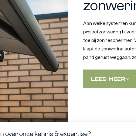
zonweri
Aan welke systemen kunt
projectzonwering bijvoo
toe bij zonneschermen. 
klapt de zonwering auto
pand gerust weggaan, z
LEES MEER
 over onze kennis & expertise?