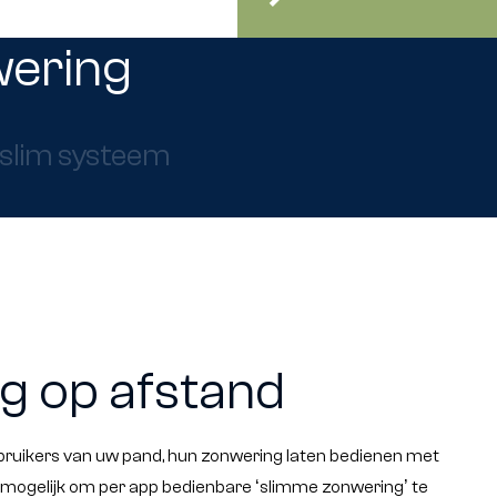
wering
slim systeem
g op afstand
bruikers van uw pand, hun zonwering laten bedienen met
mogelijk om per app bedienbare ‘slimme zonwering’ te