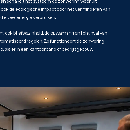
 dan schakelt het systeem de zonwering weer uit.
 ook de ecologische impact door het verminderen van
ie veel energie verbruiken.
 ook bij afwezigheid, de opwarming en lichtinval van
tomatiseerd regelen. Zo functioneert de zonwering
d, als er in een kantoorpand of bedrijfsgebouw