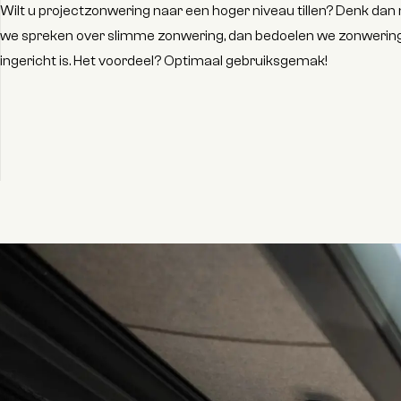
Wilt u projectzonwering naar een hoger niveau tillen? Denk da
we spreken over slimme zonwering, dan bedoelen we zonweri
ingericht is. Het voordeel? Optimaal gebruiksgemak!