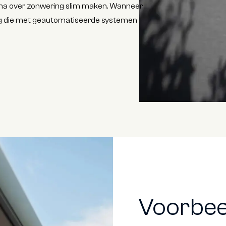
n na over zonwering slim maken. Wanneer
ng die met geautomatiseerde systemen
Voorbee