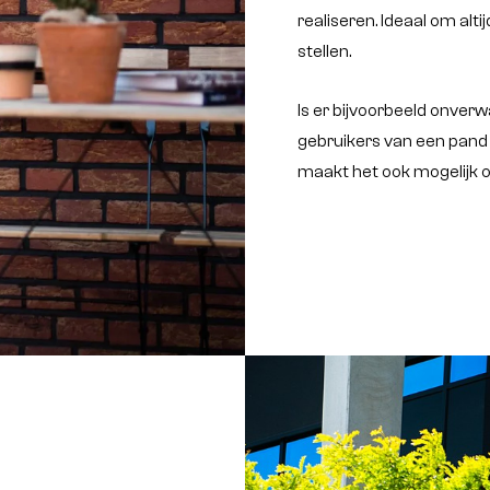
realiseren. Ideaal om alti
stellen.
Is er bijvoorbeeld onve
gebruikers van een pand
maakt het ook mogelijk o