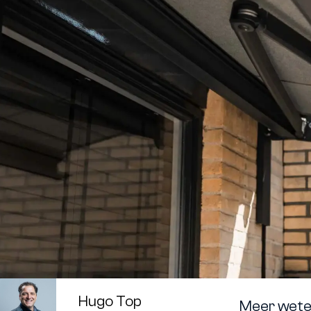
Hugo Top
Meer weten