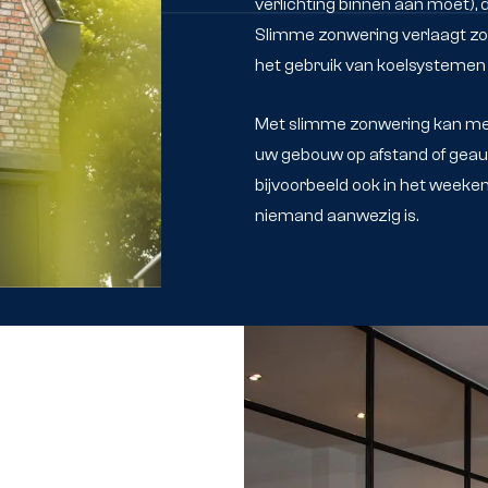
verlichting binnen aan moet),
Slimme zonwering verlaagt zo
het gebruik van koelsystemen d
Met slimme zonwering kan men,
uw gebouw op afstand of geau
bijvoorbeeld ook in het weeken
niemand aanwezig is.